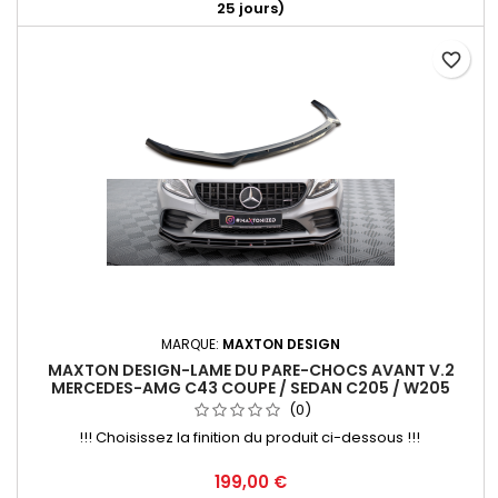
25 jours)
favorite_border
MARQUE:
MAXTON DESIGN
MAXTON DESIGN-LAME DU PARE-CHOCS AVANT V.2
MERCEDES-AMG C43 COUPE / SEDAN C205 / W205
FACELIFT
(0)
!!! Choisissez la finition du produit ci-dessous !!!
Prix
199,00 €