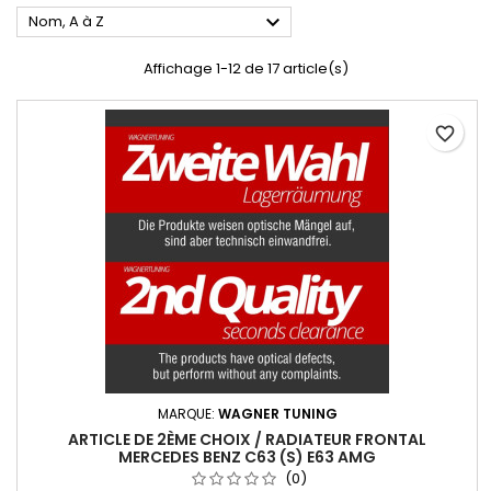

Nom, A à Z
Affichage 1-12 de 17 article(s)
favorite_border
MARQUE:
WAGNER TUNING
ARTICLE DE 2ÈME CHOIX / RADIATEUR FRONTAL
MERCEDES BENZ C63 (S) E63 AMG
(0)