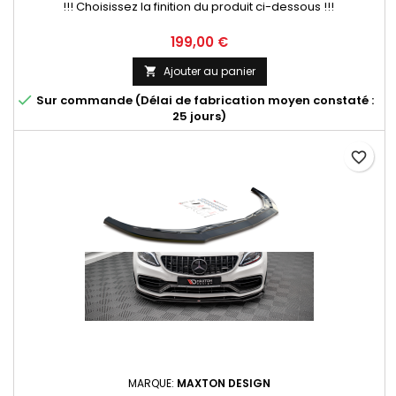
!!! Choisissez la finition du produit ci-dessous !!!
Prix
199,00 €
Ajouter au panier


Sur commande (Délai de fabrication moyen constaté :
25 jours)
favorite_border
MARQUE:
MAXTON DESIGN