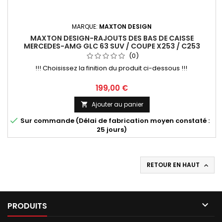
MARQUE:
MAXTON DESIGN
MAXTON DESIGN-RAJOUTS DES BAS DE CAISSE
MERCEDES-AMG GLC 63 SUV / COUPE X253 / C253
(0)
!!! Choisissez la finition du produit ci-dessous !!!
Prix
199,00 €
Ajouter au panier


Sur commande (Délai de fabrication moyen constaté :
25 jours)
RETOUR EN HAUT


PRODUITS