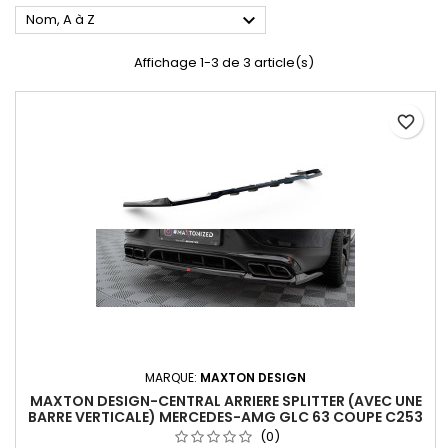

Nom, A à Z
Affichage 1-3 de 3 article(s)
favorite_border
MARQUE:
MAXTON DESIGN
MAXTON DESIGN-CENTRAL ARRIERE SPLITTER (AVEC UNE
BARRE VERTICALE) MERCEDES-AMG GLC 63 COUPE C253
FACELIFT
(0)