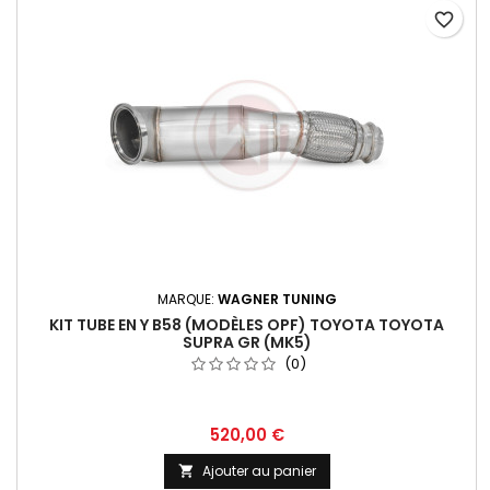
favorite_border
MARQUE:
WAGNER TUNING
KIT TUBE EN Y B58 (MODÈLES OPF) TOYOTA TOYOTA
SUPRA GR (MK5)
(0)
Prix
520,00 €
Ajouter au panier
