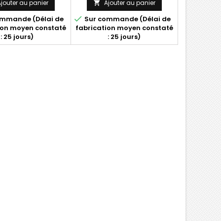
jouter au panier
Ajouter au panier


mmande (Délai de
Sur commande (Délai de
ion moyen constaté
fabrication moyen constaté
: 25 jours)
: 25 jours)