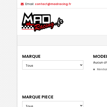
Email:
contact@madracing.fr
MARQUE
MODE
Aucun ch
Réinitia
MARQUE PIECE