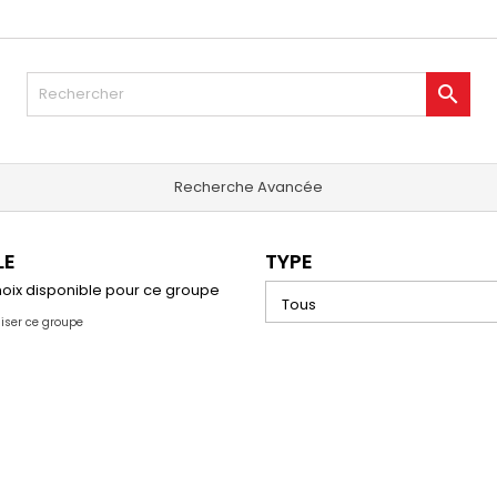

Recherche Avancée
LE
TYPE
oix disponible pour ce groupe
liser ce groupe