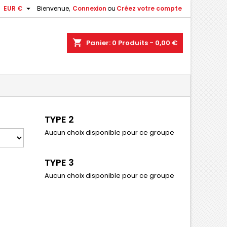

EUR €
Bienvenue,
Connexion
ou
Créez votre compte
shopping_cart
Panier:
0
Produits - 0,00 €
TYPE 2
Aucun choix disponible pour ce groupe
TYPE 3
Aucun choix disponible pour ce groupe