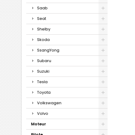
Saab
Seat
Shelby
Skoda
SsangYong
Subaru
Suzuki
Tesla
Toyota
Volkswagen
Volvo
Moteur
Pilote