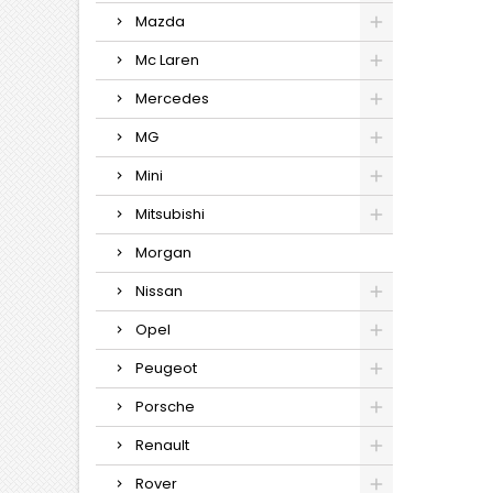
Mazda
Mc Laren
Mercedes
MG
Mini
Mitsubishi
Morgan
Nissan
Opel
Peugeot
Porsche
Renault
Rover