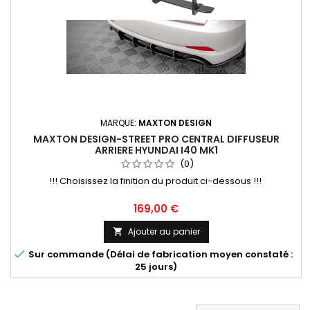
MARQUE:
MAXTON DESIGN
MAXTON DESIGN-STREET PRO CENTRAL DIFFUSEUR
ARRIERE HYUNDAI I40 MK1
(0)
!!! Choisissez la finition du produit ci-dessous !!!
Prix
169,00 €
Ajouter au panier


Sur commande (Délai de fabrication moyen constaté :
25 jours)