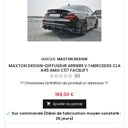
MARQUE:
MAXTON DESIGN
MAXTON DESIGN-DIFFUSEUR ARRIERE V.1 MERCEDES CLA
A45 AMG C117 FACELIFT
(0)
!!! Choisissez la finition du produit ci-dessous !!!
Prix
169,00 €
Ajouter au panier


Sur commande (Délai de fabrication moyen constaté :
25 jours)