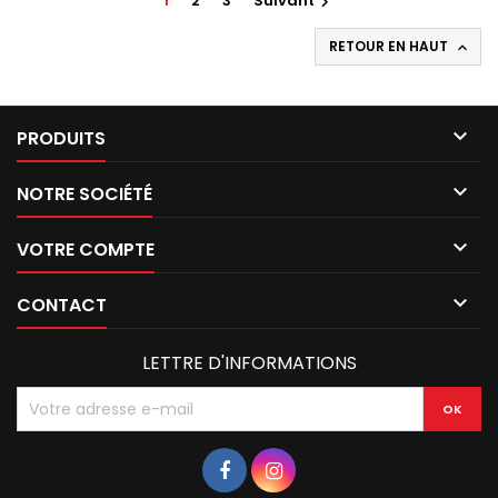
1
2
3
Suivant

RETOUR EN HAUT


PRODUITS

NOTRE SOCIÉTÉ

VOTRE COMPTE

CONTACT
LETTRE D'INFORMATIONS