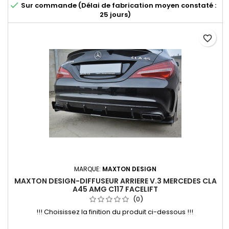

Sur commande (Délai de fabrication moyen constaté :
25 jours)
favorite_border
MARQUE:
MAXTON DESIGN
MAXTON DESIGN-DIFFUSEUR ARRIERE V.3 MERCEDES CLA
A45 AMG C117 FACELIFT
(0)
!!! Choisissez la finition du produit ci-dessous !!!