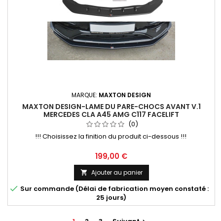
MARQUE:
MAXTON DESIGN
MAXTON DESIGN-LAME DU PARE-CHOCS AVANT V.1
MERCEDES CLA A45 AMG C117 FACELIFT
(0)
!!! Choisissez la finition du produit ci-dessous !!!
Prix
199,00 €
Ajouter au panier


Sur commande (Délai de fabrication moyen constaté :
25 jours)