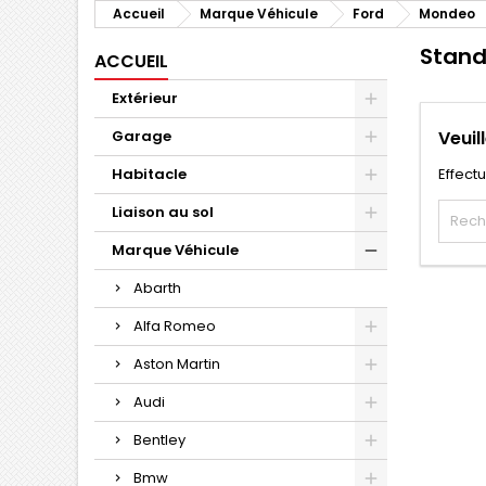
Accueil
Marque Véhicule
Ford
Mondeo
Stan
ACCUEIL
Extérieur
Garage
Veuil
Habitacle
Effect
Liaison au sol
Marque Véhicule
Abarth
Alfa Romeo
Aston Martin
Audi
Bentley
Bmw