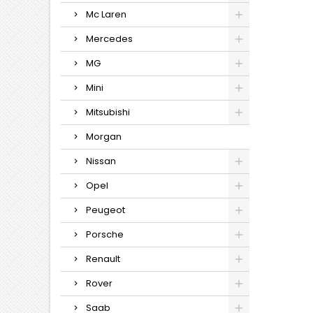
Mc Laren
Mercedes
MG
Mini
Mitsubishi
Morgan
Nissan
Opel
Peugeot
Porsche
Renault
Rover
Saab