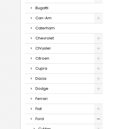
Bugatti
Can-Am
Caterham
Chevrolet
Chrysler
Citroen
Cupra
Dacia
Dodge
Ferrari
Fiat
Ford
C-Max