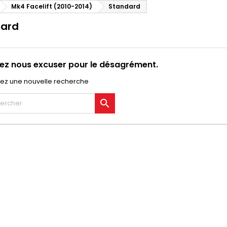
Mk4 Facelift (2010-2014)
Standard
dard
lez nous excuser pour le désagrément.
uez une nouvelle recherche
