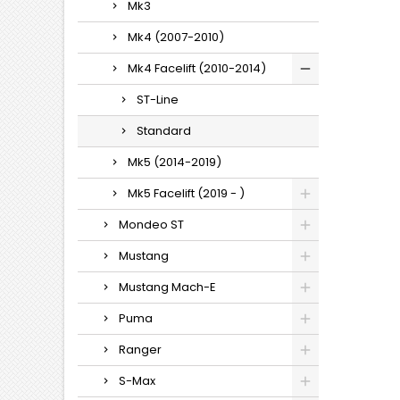
Mk3
Mk4 (2007-2010)
Mk4 Facelift (2010-2014)
ST-Line
Standard
Mk5 (2014-2019)
Mk5 Facelift (2019 - )
Mondeo ST
Mustang
Mustang Mach-E
Puma
Ranger
S-Max