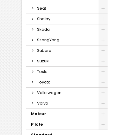
Seat
Shelby
Skoda
SsangYong
Subaru
Suzuki
Tesla
Toyota
Volkswagen
Volvo
Moteur
Pilote
Standard