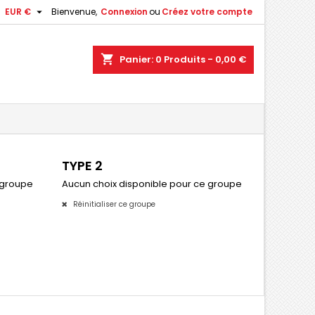

EUR €
Bienvenue,
Connexion
ou
Créez votre compte
shopping_cart
Panier:
0
Produits - 0,00 €
TYPE 2
 groupe
Aucun choix disponible pour ce groupe
Réinitialiser ce groupe