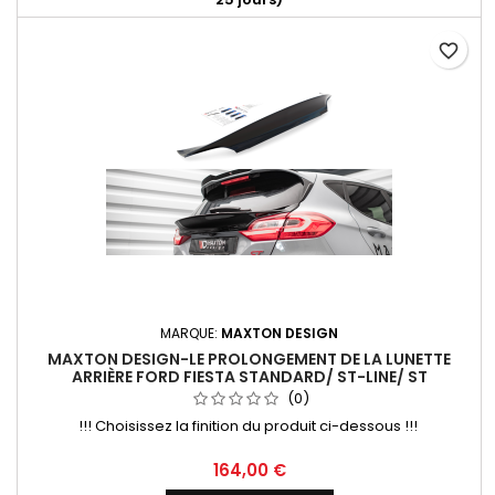
favorite_border
MARQUE:
MAXTON DESIGN
MAXTON DESIGN-LE PROLONGEMENT DE LA LUNETTE
ARRIÈRE FORD FIESTA STANDARD/ ST-LINE/ ST
(0)
!!! Choisissez la finition du produit ci-dessous !!!
Prix
164,00 €