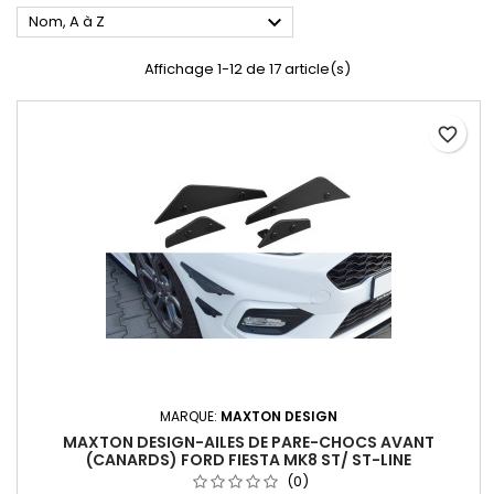

Nom, A à Z
Affichage 1-12 de 17 article(s)
favorite_border
MARQUE:
MAXTON DESIGN
MAXTON DESIGN-AILES DE PARE-CHOCS AVANT
(CANARDS) FORD FIESTA MK8 ST/ ST-LINE
(0)