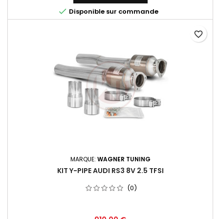

Disponible sur commande
favorite_border
MARQUE:
WAGNER TUNING
KIT Y-PIPE AUDI RS3 8V 2.5 TFSI
(0)