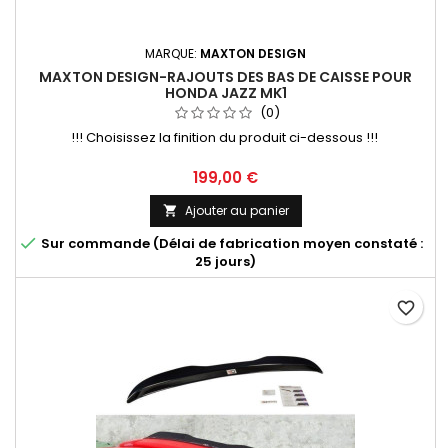
MARQUE:
MAXTON DESIGN
MAXTON DESIGN-RAJOUTS DES BAS DE CAISSE POUR
HONDA JAZZ MK1
(0)
!!! Choisissez la finition du produit ci-dessous !!!
Prix
199,00 €
Ajouter au panier


Sur commande (Délai de fabrication moyen constaté :
25 jours)
favorite_border