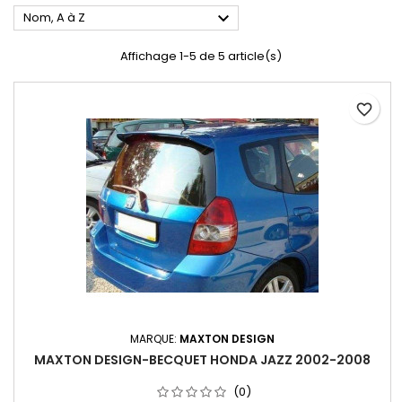

Nom, A à Z
Affichage 1-5 de 5 article(s)
favorite_border
MARQUE:
MAXTON DESIGN
MAXTON DESIGN-BECQUET HONDA JAZZ 2002-2008
(0)