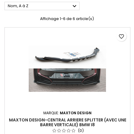

Nom, A à Z
Affichage 1-6 de 6 article(s)
favorite_border
MARQUE:
MAXTON DESIGN
MAXTON DESIGN-CENTRAL ARRIERE SPLITTER (AVEC UNE
BARRE VERTICALE) BMW I8
(0)