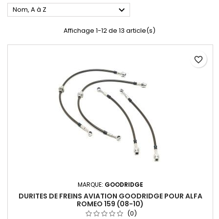

Nom, A à Z
Affichage 1-12 de 13 article(s)
favorite_border
MARQUE:
GOODRIDGE
DURITES DE FREINS AVIATION GOODRIDGE POUR ALFA
ROMEO 159 (08-10)
(0)