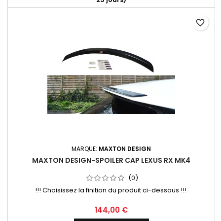
favorite_border
MARQUE:
MAXTON DESIGN
MAXTON DESIGN-SPOILER CAP LEXUS RX MK4
(0)
!!! Choisissez la finition du produit ci-dessous !!!
Prix
144,00 €