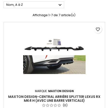

Nom, A à Z
Affichage 1-7 de 7 article(s)
favorite_border
MARQUE:
MAXTON DESIGN
MAXTON DESIGN-CENTRAL ARRIÈRE SPLITTER LEXUS RX
MK4 H (AVEC UNE BARRE VERTICALE)
(0)