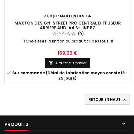
MARQUE:
MAXTON DESIGN
MAXTON DESIGN-STREET PRO CENTRAL DIFFUSEUR
ARRIERE AUDI A4 S-LINE B7
(0)
!!! Choisissez la finition du produit ci-dessous !!!
Prix
169,00 €
Ajouter au panier


Sur commande (Délai de fabrication moyen constaté :
25 jours)
RETOUR EN HAUT


PRODUITS