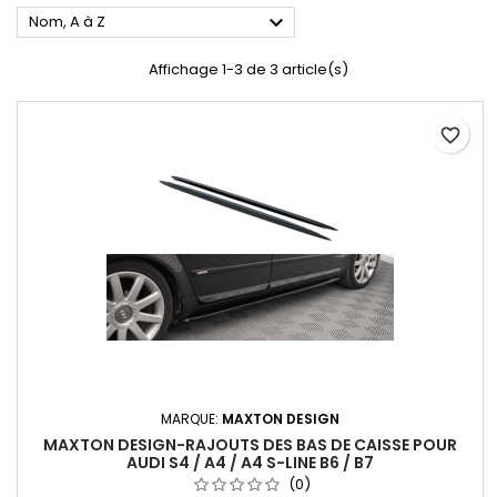

Nom, A à Z
Affichage 1-3 de 3 article(s)
favorite_border
MARQUE:
MAXTON DESIGN
MAXTON DESIGN-RAJOUTS DES BAS DE CAISSE POUR
AUDI S4 / A4 / A4 S-LINE B6 / B7
(0)