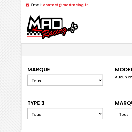
Email:
contact@madracing.fr
MARQUE
MODE
Aucun ch
TYPE 3
MARQU