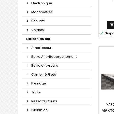
Electronique
Manomètres
Sécurité
Volants

Disp
Liaison au sol
Amortisseur
Barre Anti-Rapprochement
Barre anti-roulis
Combiné Fileté
Freinage
Jante
Ressorts Courts
MARQ
Silentbloc
MAXTO