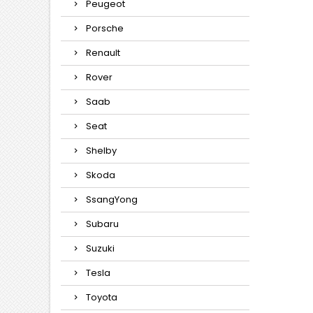
Peugeot
Porsche
Renault
Rover
Saab
Seat
Shelby
Skoda
SsangYong
Subaru
Suzuki
Tesla
Toyota