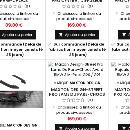
PARE-CHOCS
PRO CENTRAL DIFFUSEUR
PRO CE
E LATÉRALES V.2 BMW
ARRIERE BMW 3 G20 / G21
ARRIERE
(0)
(0)
20 / G21 M-PACK
M-PACK
oisissez la finition du
!!! Choisissez la finition du
!!! Choi
duit ci-dessous !!!
produit ci-dessous !!!
produ
Prix
Prix
89,00 €
169,00 €
Ajouter au panier
Ajouter au panier
A





commande (Délai de
Sur commande (Délai de
Sur co
ation moyen constaté
fabrication moyen constaté
fabricat
: 25 jours)
: 25 jours)
MARQUE:
MAXTON DESIGN
MARQU
MAXTON DESIGN-STREET
MAXTON
PRO LAME DU PARE-CHOCS
PRO RA
AVANT BMW 3 M-PACK G20
CAISSE 
(0)
/ G21
!!! Choisissez la finition du
!!! Choi
produit ci-dessous !!!
produ
Prix
169,00 €
UE:
MAXTON DESIGN
Ajouter au panier
A

