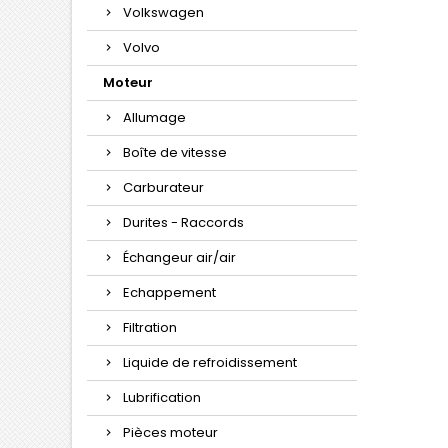
Volkswagen
Volvo
Moteur
Allumage
Boîte de vitesse
Carburateur
Durites - Raccords
Échangeur air/air
Echappement
Filtration
Liquide de refroidissement
Lubrification
Pièces moteur