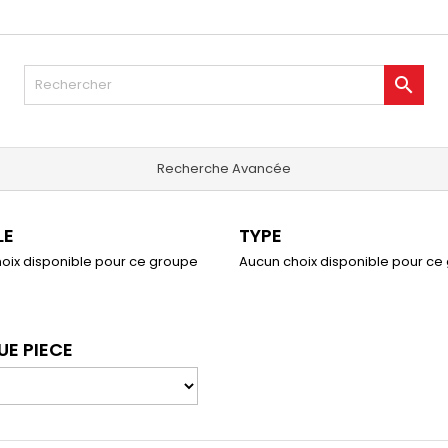

Recherche Avancée
LE
TYPE
oix disponible pour ce groupe
Aucun choix disponible pour ce
E PIECE