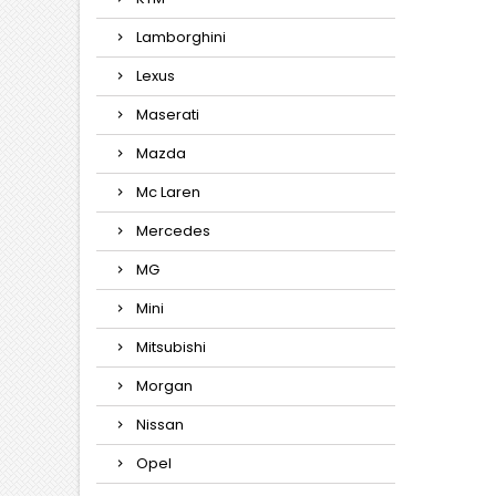
Lamborghini
Lexus
Maserati
Mazda
Mc Laren
Mercedes
MG
Mini
Mitsubishi
Morgan
Nissan
Opel