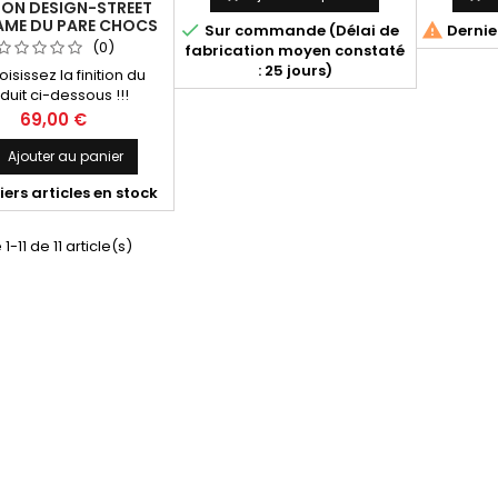
ON DESIGN-STREET
AME DU PARE CHOCS


Sur commande (Délai de
Dernier
RE V.2 BMW M340I /
(0)
fabrication moyen constaté
PACK G20 / G21
: 25 jours)
oisissez la finition du
duit ci-dessous !!!
Prix
69,00 €
Ajouter au panier

ers articles en stock
1-11 de 11 article(s)