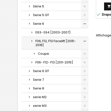
Série 5

Disp
Serie 5 GT
Serie 6
E63- E64 [2003-2007]
Affichage
F06, F12, F13 Facelift [2015-
2018]
Coupe
F06- F12- F13 [2011-2015]
Serie 6 GT
Serie 7
Serie 8
serie M2
serie M3