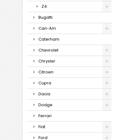
Z4
Bugatti
Can-Am
Caterham
Chevrolet
Chrysler
Citroen
Cupra
Dacia
Dodge
Ferrari
Fiat
Ford