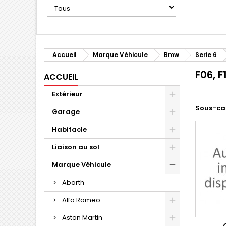
Accueil
Marque Véhicule
Bmw
Serie 6
F06, F
ACCUEIL
Extérieur
Sous-ca
Garage
Habitacle
Liaison au sol
Marque Véhicule
Abarth
Alfa Romeo
Aston Martin