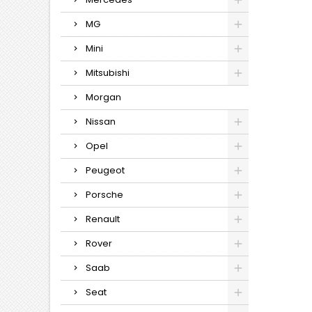
MG
Mini
Mitsubishi
Morgan
Nissan
Opel
Peugeot
Porsche
Renault
Rover
Saab
Seat