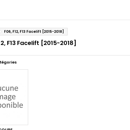
F06, F12, F13 Facelift [2015-2018]
12, F13 Facelift [2015-2018]
tégories