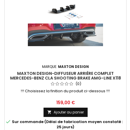
MARQUE:
MAXTON DESIGN
MAXTON DESIGN-DIFFUSEUR ARRIÈRE COMPLET
MERCEDES-BENZ CLA SHOOTING BRAKE AMG-LINE X118
(0)
!!! Choisissez la finition du produit ci-dessous !!!
Prix
159,00 €
Ajouter au panier


Sur commande (Délai de fabrication moyen constaté :
25 jours)