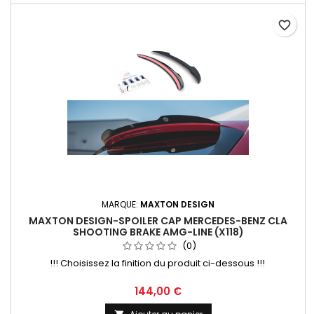
favorite_border
MARQUE:
MAXTON DESIGN
MAXTON DESIGN-SPOILER CAP MERCEDES-BENZ CLA
SHOOTING BRAKE AMG-LINE (X118)
(0)
!!! Choisissez la finition du produit ci-dessous !!!
Prix
144,00 €