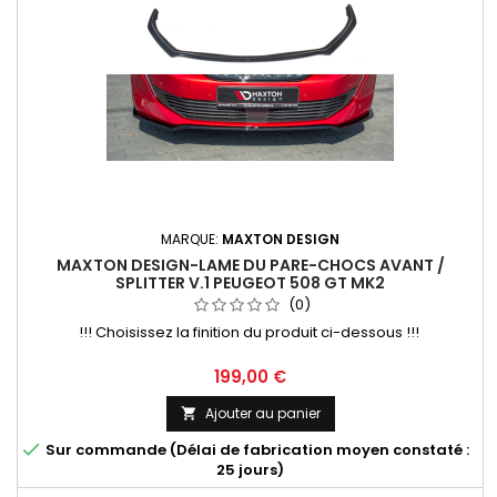
MARQUE:
MAXTON DESIGN
MAXTON DESIGN-LAME DU PARE-CHOCS AVANT /
SPLITTER V.1 PEUGEOT 508 GT MK2
(0)
!!! Choisissez la finition du produit ci-dessous !!!
Prix
199,00 €
Ajouter au panier


Sur commande (Délai de fabrication moyen constaté :
25 jours)