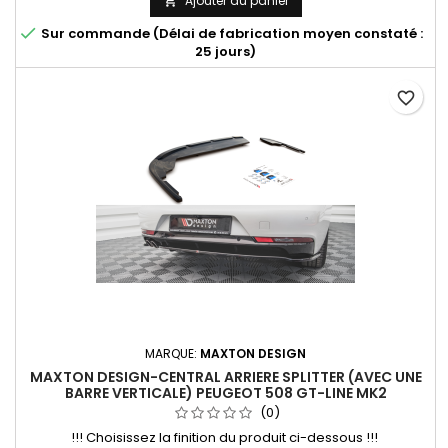
Ajouter au panier


Sur commande (Délai de fabrication moyen constaté :
25 jours)
favorite_border
MARQUE:
MAXTON DESIGN
MAXTON DESIGN-CENTRAL ARRIERE SPLITTER (AVEC UNE
BARRE VERTICALE) PEUGEOT 508 GT-LINE MK2
(0)
!!! Choisissez la finition du produit ci-dessous !!!