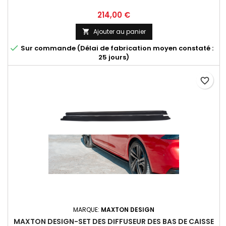
Prix
214,00 €
Ajouter au panier


Sur commande (Délai de fabrication moyen constaté :
25 jours)
favorite_border
MARQUE:
MAXTON DESIGN
MAXTON DESIGN-SET DES DIFFUSEUR DES BAS DE CAISSE