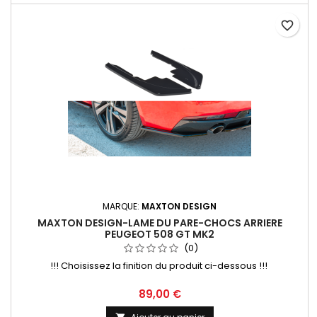
favorite_border
MARQUE:
MAXTON DESIGN
MAXTON DESIGN-LAME DU PARE-CHOCS ARRIERE
PEUGEOT 508 GT MK2
(0)
!!! Choisissez la finition du produit ci-dessous !!!
Prix
89,00 €