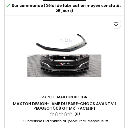

Sur commande (Délai de fabrication moyen constaté :
25 jours)
favorite_border
MARQUE:
MAXTON DESIGN
MAXTON DESIGN-LAME DU PARE-CHOCS AVANT V.1
PEUGEOT 508 GT MK1 FACELIFT
(0)
!!! Choisissez la finition du produit ci-dessous !!!