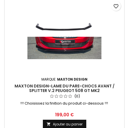
favorite_border
MARQUE:
MAXTON DESIGN
MAXTON DESIGN-LAME DU PARE-CHOCS AVANT /
SPLITTER V.2 PEUGEOT 508 GT MK2
(0)
!!! Choisissez la finition du produit ci-dessous !!!
Prix
199,00 €
Ajouter au panier
