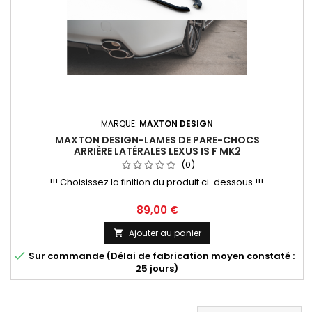
MARQUE:
MAXTON DESIGN
MAXTON DESIGN-LAMES DE PARE-CHOCS
ARRIÈRE LATÉRALES LEXUS IS F MK2
(0)
!!! Choisissez la finition du produit ci-dessous !!!
Prix
89,00 €
Ajouter au panier


Sur commande (Délai de fabrication moyen constaté :
25 jours)