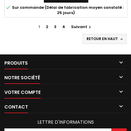

Sur commande (Délai de fabrication moyen constaté :
25 jours)
1
2
3
4
Suivant

RETOUR EN HAUT


PRODUITS

NOTRE SOCIÉTÉ

VOTRE COMPTE

CONTACT
LETTRE D'INFORMATIONS