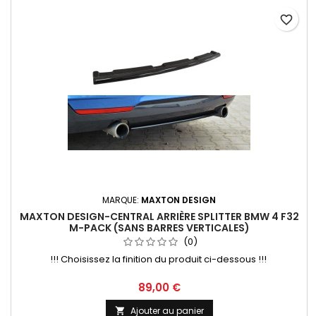
favorite_border
MARQUE:
MAXTON DESIGN
MAXTON DESIGN-CENTRAL ARRIÈRE SPLITTER BMW 4 F32
M-PACK (SANS BARRES VERTICALES)
(0)
!!! Choisissez la finition du produit ci-dessous !!!
Prix
89,00 €
Ajouter au panier
