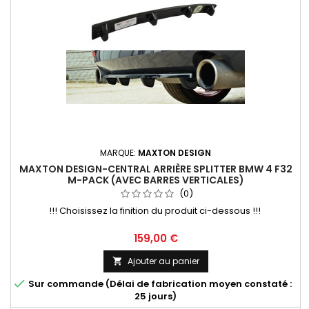
MARQUE:
MAXTON DESIGN
MAXTON DESIGN-CENTRAL ARRIÈRE SPLITTER BMW 4 F32
M-PACK (AVEC BARRES VERTICALES)
(0)
!!! Choisissez la finition du produit ci-dessous !!!
Prix
159,00 €
Ajouter au panier


Sur commande (Délai de fabrication moyen constaté :
25 jours)