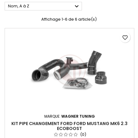

Nom, A à Z
Affichage 1-6 de 6 article(s)
favorite_border
MARQUE:
WAGNER TUNING
KIT PIPE CHANGEMENT FORD FORD MUSTANG MK6 2.3
ECOBOOST
(0)