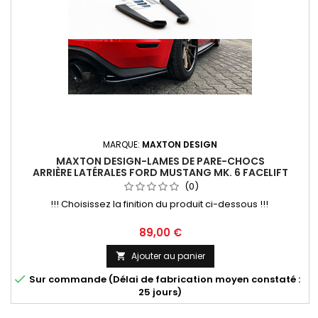
MARQUE:
MAXTON DESIGN
MAXTON DESIGN-LAMES DE PARE-CHOCS
ARRIÈRE LATÉRALES FORD MUSTANG MK. 6 FACELIFT
(0)
!!! Choisissez la finition du produit ci-dessous !!!
Prix
89,00 €
Ajouter au panier


Sur commande (Délai de fabrication moyen constaté :
25 jours)