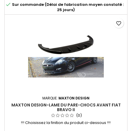

Sur commande (Délai de fabrication moyen constaté :
25 jours)
favorite_border
MARQUE:
MAXTON DESIGN
MAXTON DESIGN-LAME DU PARE-CHOCS AVANT FIAT
BRAVO II
(0)
!!! Choisissez la finition du produit ci-dessous !!!