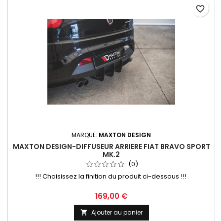
favorite_border
MARQUE:
MAXTON DESIGN
MAXTON DESIGN-DIFFUSEUR ARRIERE FIAT BRAVO SPORT
MK.2
(0)
!!! Choisissez la finition du produit ci-dessous !!!
Prix
169,00 €
Ajouter au panier
