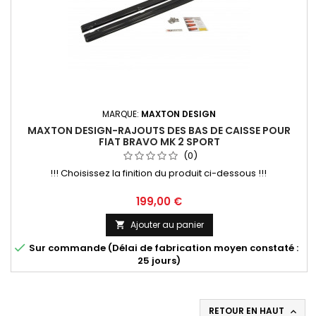
MARQUE:
MAXTON DESIGN
MAXTON DESIGN-RAJOUTS DES BAS DE CAISSE POUR
FIAT BRAVO MK 2 SPORT
(0)
!!! Choisissez la finition du produit ci-dessous !!!
Prix
199,00 €
Ajouter au panier


Sur commande (Délai de fabrication moyen constaté :
25 jours)
RETOUR EN HAUT
