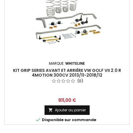
MARQUE:
WHITELINE
KIT GRIP SERIES AVANT ET ARRIÈRE VW GOLF VII 2.0 R
4MOTION 300CV 2013/11-2018/12
(0)
Prix
911,00 €
Ajouter au panier


Disponible sur commande