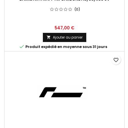
(0)
Prix
547,00 €
Ajouter au panier


Produit expédié en moyenne sous 31 jours
favorite_border