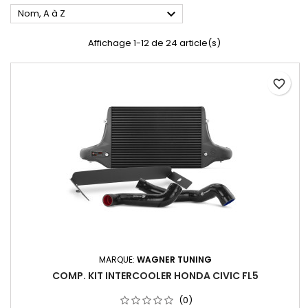

Nom, A à Z
Affichage 1-12 de 24 article(s)
favorite_border
MARQUE:
WAGNER TUNING
COMP. KIT INTERCOOLER HONDA CIVIC FL5
(0)