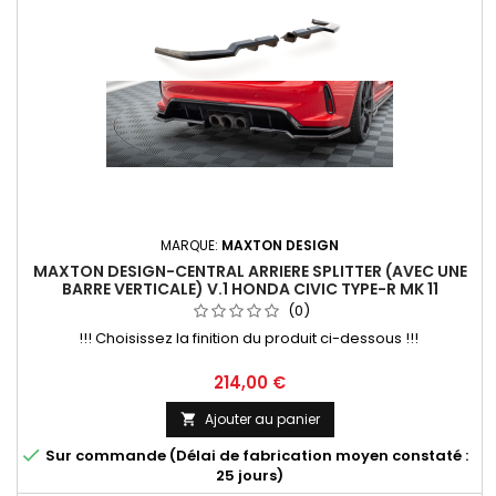
MARQUE:
MAXTON DESIGN
MAXTON DESIGN-CENTRAL ARRIERE SPLITTER (AVEC UNE
BARRE VERTICALE) V.1 HONDA CIVIC TYPE-R MK 11
(0)
!!! Choisissez la finition du produit ci-dessous !!!
Prix
214,00 €
Ajouter au panier


Sur commande (Délai de fabrication moyen constaté :
25 jours)