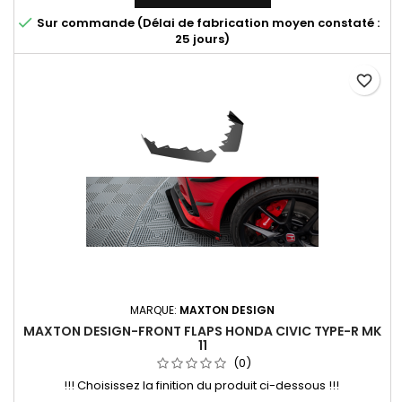

Sur commande (Délai de fabrication moyen constaté :
25 jours)
favorite_border
MARQUE:
MAXTON DESIGN
MAXTON DESIGN-FRONT FLAPS HONDA CIVIC TYPE-R MK
11
(0)
!!! Choisissez la finition du produit ci-dessous !!!