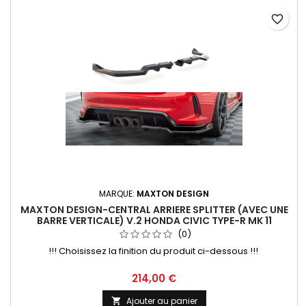
favorite_border
MARQUE:
MAXTON DESIGN
MAXTON DESIGN-CENTRAL ARRIERE SPLITTER (AVEC UNE
BARRE VERTICALE) V.2 HONDA CIVIC TYPE-R MK 11
(0)
!!! Choisissez la finition du produit ci-dessous !!!
Prix
214,00 €
Ajouter au panier
