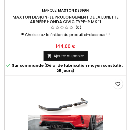
MARQUE:
MAXTON DESIGN
MAXTON DESIGN-LE PROLONGEMENT DE LA LUNETTE
ARRIÈRE HONDA CIVIC TYPE-R MK 11
(0)
!!! Choisissez la finition du produit ci-dessous !!!
Prix
144,00 €
Ajouter au panier


Sur commande (Délai de fabrication moyen constaté :
25 jours)
favorite_border