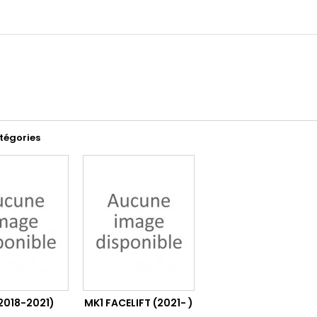
tégories
2018-2021)
MK1 FACELIFT (2021- )