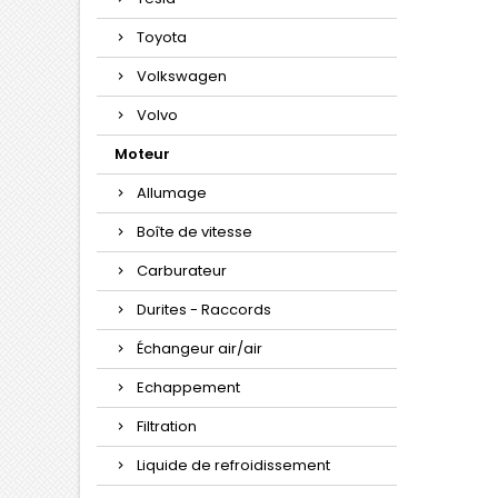
Toyota
Volkswagen
Volvo
Moteur
Allumage
Boîte de vitesse
Carburateur
Durites - Raccords
Échangeur air/air
Echappement
Filtration
Liquide de refroidissement