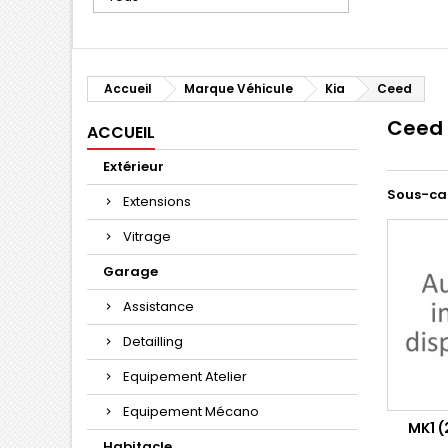
Accueil
Marque Véhicule
Kia
Ceed
Ceed
ACCUEIL
Extérieur
Sous-ca
Extensions
Vitrage
Garage
Assistance
Detailling
Equipement Atelier
Equipement Mécano
MK1 (
Habitacle