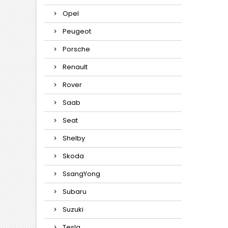
Opel
Peugeot
Porsche
Renault
Rover
Saab
Seat
Shelby
Skoda
SsangYong
Subaru
Suzuki
Tesla