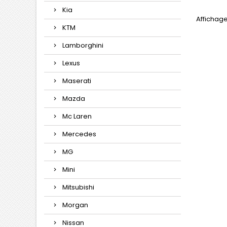
Kia
Affichage 
KTM
Lamborghini
Lexus
Maserati
Mazda
Mc Laren
Mercedes
MG
Mini
Mitsubishi
Morgan
Nissan