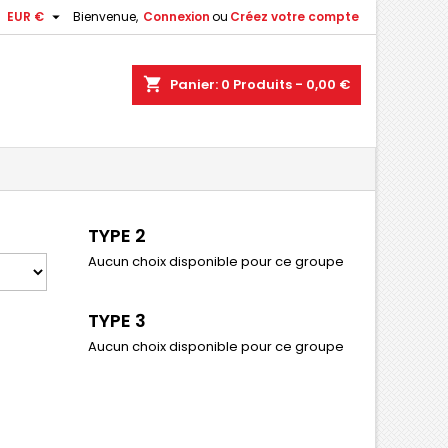

EUR €
Bienvenue,
Connexion
ou
Créez votre compte
shopping_cart
Panier:
0
Produits - 0,00 €
TYPE 2
Aucun choix disponible pour ce groupe
TYPE 3
Aucun choix disponible pour ce groupe