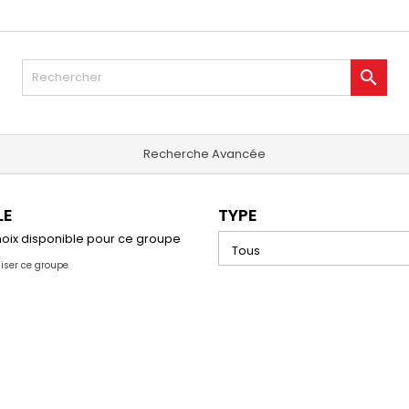

Recherche Avancée
LE
TYPE
oix disponible pour ce groupe
liser ce groupe