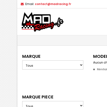
Email:
contact@madracing.fr
MARQUE
MODE
Aucun ch
Réinitia
MARQUE PIECE