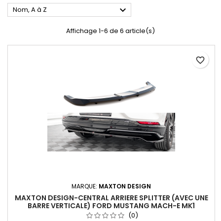

Nom, A à Z
Affichage 1-6 de 6 article(s)
favorite_border
MARQUE:
MAXTON DESIGN
MAXTON DESIGN-CENTRAL ARRIERE SPLITTER (AVEC UNE
BARRE VERTICALE) FORD MUSTANG MACH-E MK1
(0)