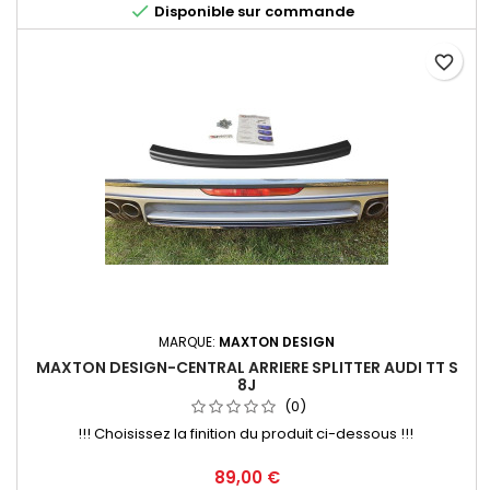

Disponible sur commande
favorite_border
MARQUE:
MAXTON DESIGN
MAXTON DESIGN-CENTRAL ARRIERE SPLITTER AUDI TT S
8J
(0)
!!! Choisissez la finition du produit ci-dessous !!!
Prix
89,00 €