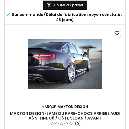
Ajouter au panier


Sur commande (Délai de fabrication moyen constaté :
25 jours)
favorite_border
MARQUE:
MAXTON DESIGN
MAXTON DESIGN-LAME DU PARE-CHOCS ARRIERE AUDI
A6 S-LINE C6 / C6 FL SEDAN / AVANT
(0)