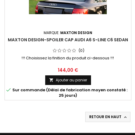
MARQUE:
MAXTON DESIGN
MAXTON DESIGN-SPOILER CAP AUDI A6 S-LINE C6 SEDAN
(0)
!!! Choisissez la finition du produit ci-dessous !!!
Prix
144,00 €
Ajouter au panier


Sur commande (Délai de fabrication moyen constaté :
25 jours)
RETOUR EN HAUT
