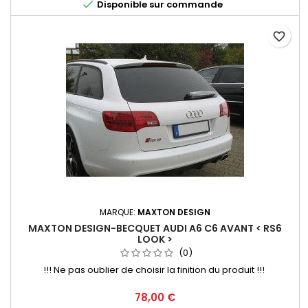

Disponible sur commande
favorite_border
MARQUE:
MAXTON DESIGN
MAXTON DESIGN-BECQUET AUDI A6 C6 AVANT < RS6
LOOK >
(0)
!!! Ne pas oublier de choisir la finition du produit !!!
Prix
78,00 €