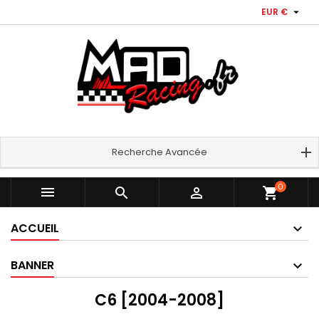

EUR €
Recherche Avancée
0



shopping_cart
ACCUEIL
BANNER
C6 [2004-2008]